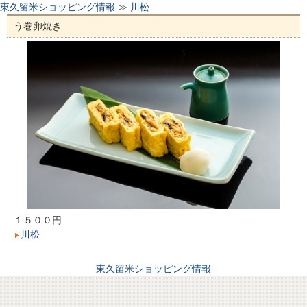
東久留米ショッピング情報
≫
川松
う巻卵焼き
１５００円
川松
東久留米ショッピング情報