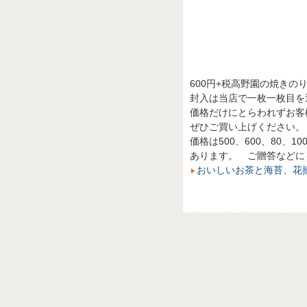
600円+税高野園の焼き
封入は当店で一枚一枚目を
価格だけにとらわれずお客
ぜひご買い上げください。
価格は500、600、80、10
あります。 ご贈答などに
おいしいお茶と海苔、花