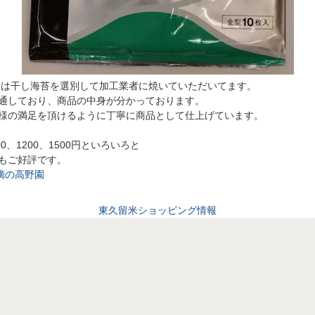
のりは干し海苔を選別して加工業者に焼いていただいてます。
通しており、商品の中身が分かっております。
様の満足を頂けるように丁寧に商品として仕上げています。
00、1200、1500円といろいろと
もご好評です。
摘の高野園
東久留米ショッピング情報