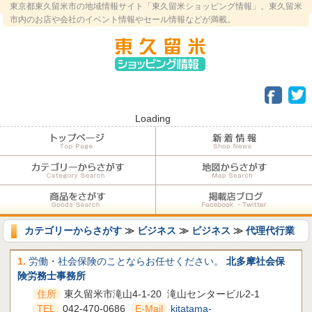
東京都東久留米市の地域情報サイト「東久留米ショッピング情報」。東久留米
市内のお店や会社のイベント情報やセール情報などが満載。
Loading
カテゴリーからさがす
≫
ビジネス
≫
ビジネス
≫
代理代行業
1.
労働・社会保険のことならお任せください。
北多摩社会保
険労務士事務所
住所
東久留米市滝山4-1-20 滝山センタービル2-1
TEL
042-470-0686
E-Mail
kitatama-