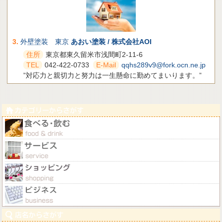
3.
外壁塗装 東京
あおい塗装 / 株式会社AOI
住所
東京都東久留米市浅間町2-11-6
TEL
042-422-0733
E-Mail
qqhs289v9@fork.ocn.ne.jp
”対応力と親切力と努力は一生懸命に勤めてまいります。”