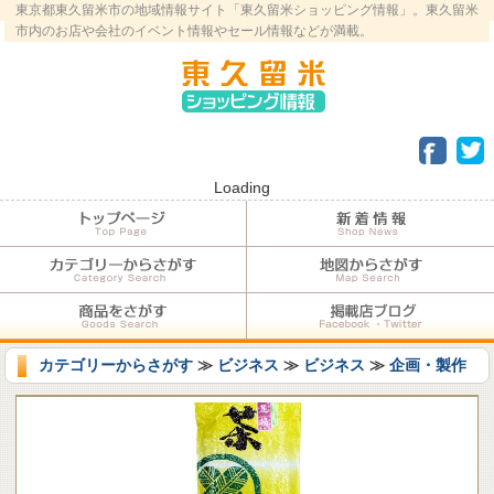
東京都東久留米市の地域情報サイト「東久留米ショッピング情報」。東久留米
市内のお店や会社のイベント情報やセール情報などが満載。
Loading
カテゴリーからさがす
≫
ビジネス
≫
ビジネス
≫
企画・製作