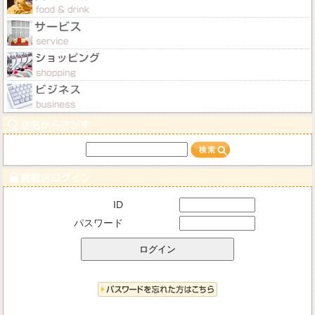
ID
パスワード