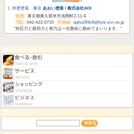
1.
外壁塗装 東京
あおい塗装 / 株式会社AOI
住所
東京都東久留米市浅間町2-11-6
TEL
042-422-0733
E-Mail
qqhs289v9@fork.ocn.ne.jp
”対応力と親切力と努力は一生懸命に勤めてまいります。”