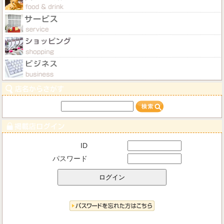
ID
パスワード